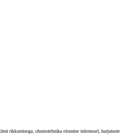
ežiimi rikkumisega, ohutustehnika eiramise tulemusel, harjutuste